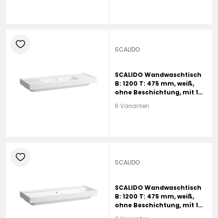
heart
SCALIDO
SCALIDO Wandwaschtisch
B: 1200 T: 475 mm, weiß,
ohne Beschichtung, mit 1
Hahnloch, mit Überlauf
6 Varianten
heart
SCALIDO
SCALIDO Wandwaschtisch
B: 1200 T: 475 mm, weiß,
ohne Beschichtung, mit 1
Hahnloch, mit Überlauf