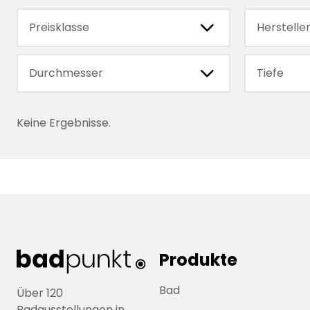
chevronRight
Preisklasse
Herstelle
chevronRight
Durchmesser
Tiefe
Keine Ergebnisse.
Produkte
Bad
Über 120
Badausstellungen in