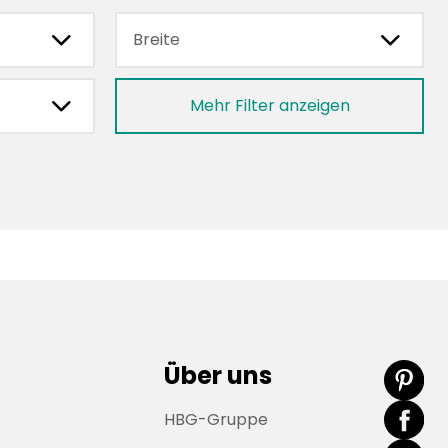
chevronRight
chevronRight
Breite
chevronRight
Mehr Filter anzeigen
Über uns
HBG-Gruppe