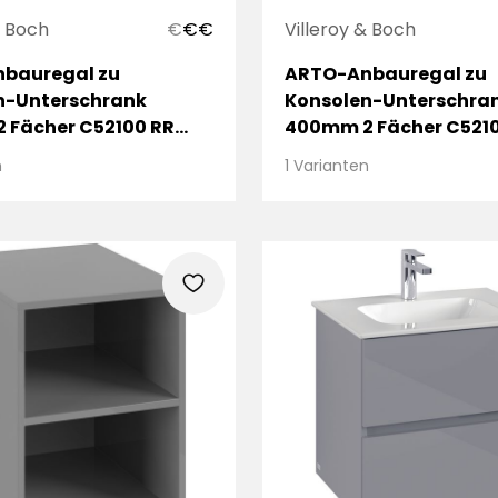
& Boch
€
€
€
Villeroy & Boch
bauregal zu
ARTO-Anbauregal zu
n-Unterschrank
Konsolen-Unterschra
 Fächer C52100 RR
400mm 2 Fächer C521
o
Sand Grey
n
1 Varianten
heart