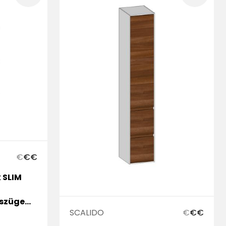
€
€
€
 SLIM
szüge
SCALIDO
€
€
€