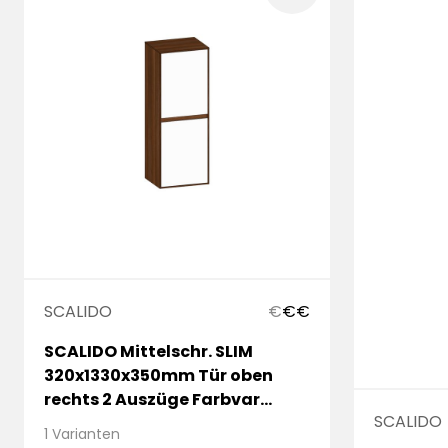
SCALIDO
€
€
€
SCALIDO Mittelschr. SLIM
320x1330x350mm Tür oben
rechts 2 Auszüge Farbvar
SCALIDO
W/W/W
1 Varianten