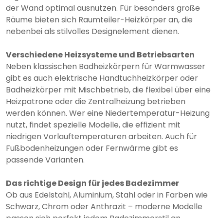
der Wand optimal ausnutzen. Für besonders große
Räume bieten sich Raumteiler-Heizkörper an, die
nebenbei als stilvolles Designelement dienen.
Verschiedene Heizsysteme und Betriebsarten
Neben klassischen Badheizkörpern für Warmwasser
gibt es auch elektrische Handtuchheizkörper oder
Badheizkörper mit Mischbetrieb, die flexibel über eine
Heizpatrone oder die Zentralheizung betrieben
werden können. Wer eine Niedertemperatur-Heizung
nutzt, findet spezielle Modelle, die effizient mit
niedrigen Vorlauftemperaturen arbeiten. Auch für
Fußbodenheizungen oder Fernwärme gibt es
passende Varianten.
Das richtige Design für jedes Badezimmer
Ob aus Edelstahl, Aluminium, Stahl oder in Farben wie
Schwarz, Chrom oder Anthrazit – moderne Modelle