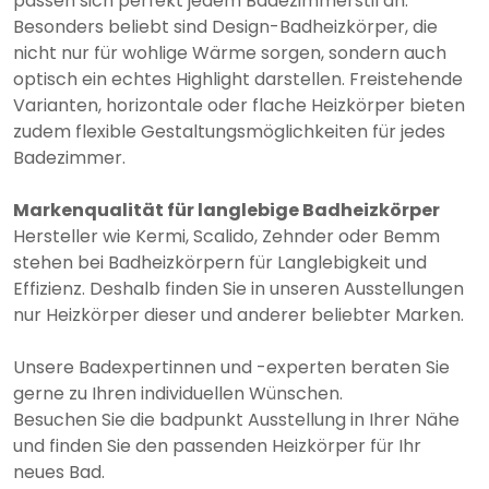
passen sich perfekt jedem Badezimmerstil an.
Besonders beliebt sind Design-Badheizkörper, die
nicht nur für wohlige Wärme sorgen, sondern auch
optisch ein echtes Highlight darstellen. Freistehende
Varianten, horizontale oder flache Heizkörper bieten
zudem flexible Gestaltungsmöglichkeiten für jedes
Badezimmer.
Markenqualität für langlebige Badheizkörper
Hersteller wie Kermi, Scalido, Zehnder oder Bemm
stehen bei Badheizkörpern für Langlebigkeit und
Effizienz. Deshalb finden Sie in unseren Ausstellungen
nur Heizkörper dieser und anderer beliebter Marken.
Unsere Badexpertinnen und -experten beraten Sie
gerne zu Ihren individuellen Wünschen.
Besuchen Sie die badpunkt Ausstellung in Ihrer Nähe
und finden Sie den passenden Heizkörper für Ihr
neues Bad.