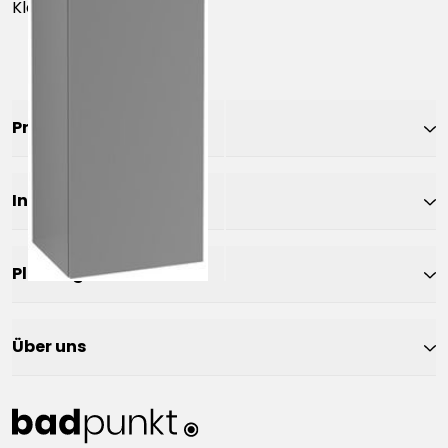
Klasse €€€
Produkte
Inspiration
Planung
Über uns