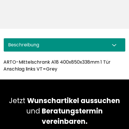
Beschreibung
ARTO-Mittelschrank A18 400x850x338mm 1 Tür
Anschlag links VT=Grey
Jetzt
Wunschartikel aussuchen
und
Beratungstermin
vereinbaren.