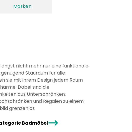
Marken
ängst nicht mehr nur eine funktionale
genügend Stauraum für alle
hen sie mit ihrem Design jedem Raum
Charme. Dabei sind die
keiten aus Unterschränken,
ochschränken und Regalen zu einem
bild grenzenlos.
arrowRight
Kategorie Badmöbel