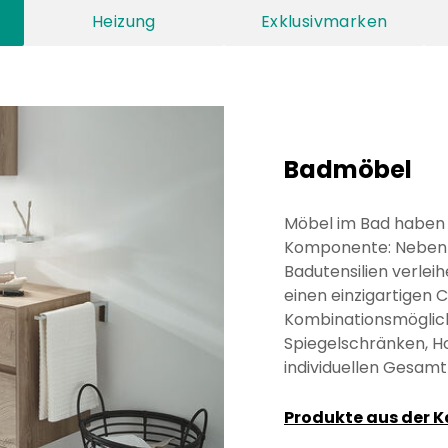
Heizung
Exklusivmarken
Badmöbel
Möbel im Bad haben l
Komponente: Neben 
Badutensilien verlei
einen einzigartigen 
Kombinationsmöglich
Spiegelschränken, H
individuellen Gesamt
Produkte aus der 