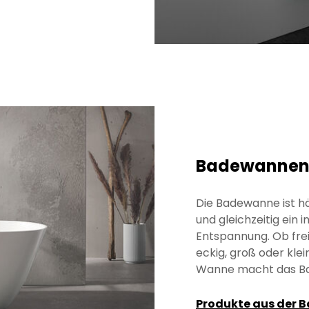
Badewanne
Die Badewanne ist hä
und gleichzeitig ein 
Entspannung. Ob fre
eckig, groß oder kle
Wanne macht das Ba
Produkte aus der