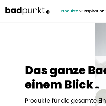
chevronDown
che
Produkte
Inspiration
Das ganze Ba
einem Blick
Produkte für die gesamte Ei