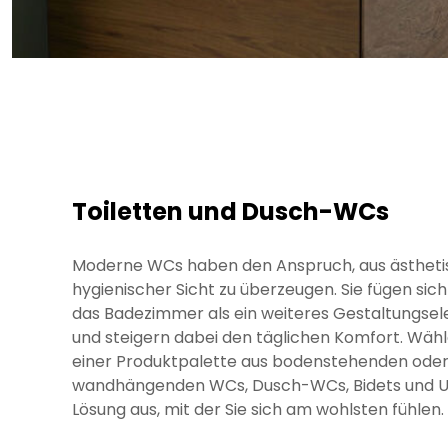
Toiletten und Dusch-WCs
Moderne WCs haben den Anspruch, aus ästheti
hygienischer Sicht zu überzeugen. Sie fügen sich
das Badezimmer als ein weiteres Gestaltungsel
und steigern dabei den täglichen Komfort. Wähl
einer Produktpalette aus bodenstehenden ode
wandhängenden WCs, Dusch-WCs, Bidets und Ur
Lösung aus, mit der Sie sich am wohlsten fühlen.