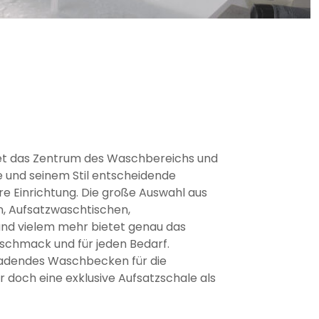
et das Zentrum des Waschbereichs und
e und seinem Stil entscheidende
ere Einrichtung. Die große Auswahl aus
 Aufsatzwaschtischen,
d vielem mehr bietet genau das
eschmack und für jeden Bedarf.
ladendes Waschbecken für die
 doch eine exklusive Aufsatzschale als