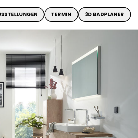
USSTELLUNGEN
TERMIN
3D BADPLANER