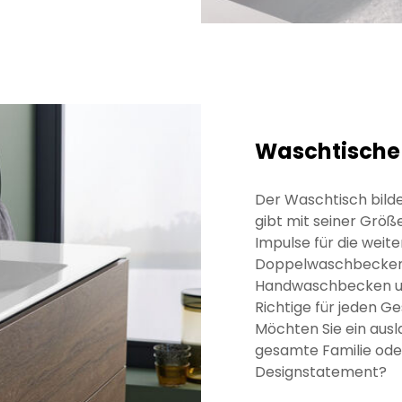
Waschtische
Der Waschtisch bild
gibt mit seiner Größ
Impulse für die weit
Doppelwaschbecken,
Handwaschbecken un
Richtige für jeden G
Möchten Sie ein aus
gesamte Familie oder
Designstatement?