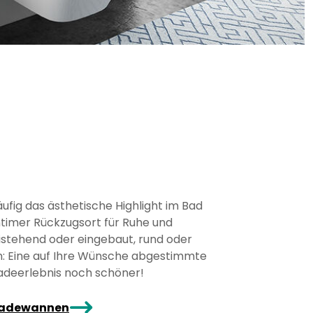
n
ufig das ästhetische Highlight im Bad
intimer Rückzugsort für Ruhe und
istehend oder eingebaut, rund oder
in: Eine auf Ihre Wünsche abgestimmte
deerlebnis noch schöner!
arrowRight
 Badewannen