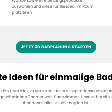
Wände sowie Ihre Lieblingsprodukte
auswählen und diese für Sie ideal im Raum
platzieren.
JETZT 3D BADPLANUNG STARTEN
e Ideen für einmalige B
e den Überblick zu verlieren: Unsere Inspirationsquellen b
ergewöhnlichen Themenwelt Badezimmer. Unsere bereits
Ihnen, was alles visuell möglich ist: