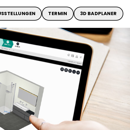
USSTELLUNGEN
TERMIN
3D BADPLANER