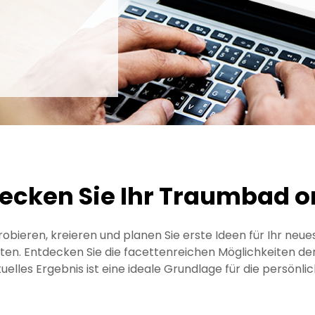
ecken Sie Ihr Traumbad o
ieren, kreieren und planen Sie erste Ideen für Ihr neues
en. Entdecken Sie die facettenreichen Möglichkeiten der
rtuelles Ergebnis ist eine ideale Grundlage für die persönl