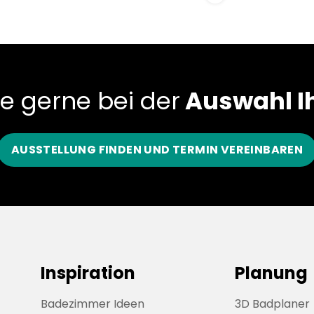
ie gerne bei der
Auswahl Ih
AUSSTELLUNG FINDEN UND TERMIN VEREINBAREN
Inspiration
Planung
Badezimmer Ideen
3D Badplaner