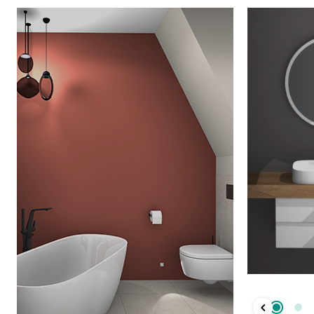
chevronLeft