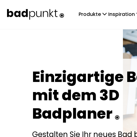
chevronDown
che
Produkte
Inspiration
Einzigartige 
mit dem 3D
Badplaner
Gestalten Sie Ihr neues Bad 