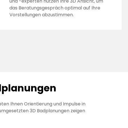
und -experten nutzen Ihre 3D Ansicht, um
das Beratungsgespräch optimal auf Ihre
Vorstellungen abzustimmen.
adplanungen
ieten Ihnen Orientierung und Impulse in
 umgesetzten 3D Badplanungen zeigen