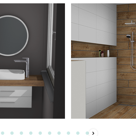
chevronRight