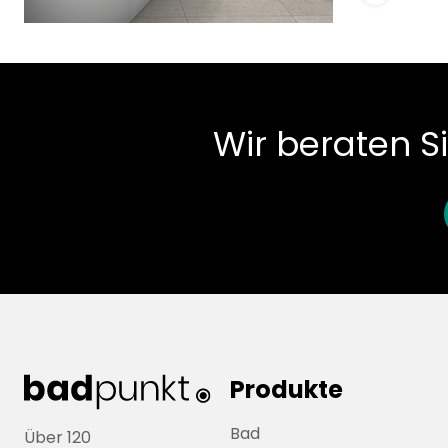
Wir beraten S
Produkte
Bad
Über 120