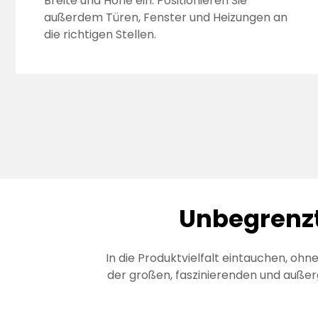
Breite und Höhe ein. Positionieren Sie
außerdem Türen, Fenster und Heizungen an
die richtigen Stellen.
Unbegrenzt
In die Produktvielfalt eintauchen, ohn
der großen, faszinierenden und auß