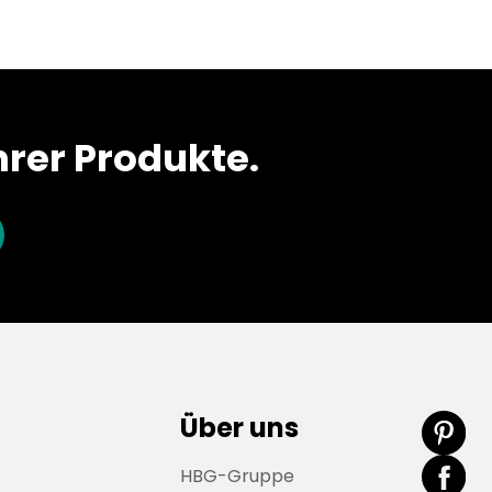
rer Produkte.
Über uns
HBG-Gruppe