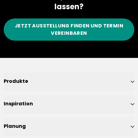
lassen?
JETZT AUSSTELLUNG FINDEN UND TERMIN
VEREINBAREN
Produkte
Inspiration
Planung