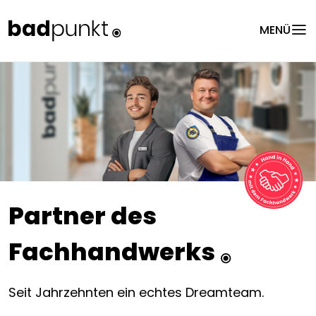
menu
MENÜ
Partner des
Fachhandwerks
Seit Jahrzehnten ein echtes Dreamteam.