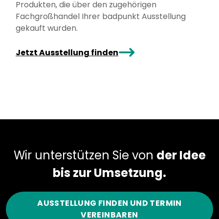
Produkten, die über den zugehörigen
Fachgroßhandel Ihrer badpunkt Ausstellung
gekauft wurden.
arrowRight
Jetzt Ausstellung finden
Wir unterstützen Sie von
der Idee
bis zur Umsetzung.
AUSSTELLUNG FINDEN UND TERMIN
VEREINBAREN