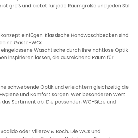
ist groß und bietet für jede Raumgröße und jeden Stil
erkonzept einfügen. Klassische Handwaschbecken sind
 kleine Gäste-WCs.
ingelassene Waschtische durch ihre nahtlose Optik
 inspirieren lassen, die ausreichend Raum für
ne schwebende Optik und erleichtern gleichzeitig die
hr Hygiene und Komfort sorgen. Wer besonderen Wert
en das Sortiment ab. Die passenden WC-Sitze und
 Scalido oder Villeroy & Boch. Die WCs und