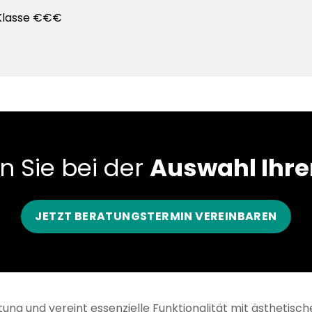
Klasse €€€
n Sie bei der
Auswahl Ihre
JETZT BERATUNGSTERMIN VEREINBAREN
ltung und vereint essenzielle Funktionalität mit ästheti