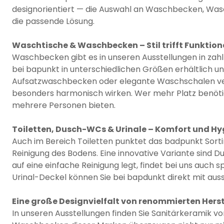
designorientiert — die Auswahl an Waschbecken, Wasch
die passende Lösung.
Waschtische & Waschbecken – Stil trifft Funktion
Waschbecken gibt es in unseren Ausstellungen in zah
bei bapunkt in unterschiedlichen Größen erhältlich u
Aufsatzwaschbecken oder elegante Waschschalen ver
besonders harmonisch wirken. Wer mehr Platz benötig
mehrere Personen bieten.
Toiletten, Dusch-WCs & Urinale – Komfort und Hy
Auch im Bereich Toiletten punktet das badpunkt Sorti
Reinigung des Bodens. Eine innovative Variante sind
auf eine einfache Reinigung legt, findet bei uns auch
Urinal-Deckel können Sie bei bapdunkt direkt mit aus
Eine große Designvielfalt von renommierten Herst
In unseren Ausstellungen finden Sie Sanitärkeramik vo