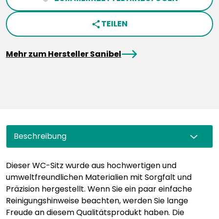
TEILEN
share
arrowRight
Mehr zum Hersteller Sanibel
Beschreibung
Dieser WC-Sitz wurde aus hochwertigen und
umweltfreundlichen Materialien mit Sorgfalt und
Präzision hergestellt. Wenn Sie ein paar einfache
Reinigungshinweise beachten, werden Sie lange
Freude an diesem Qualitätsprodukt haben. Die