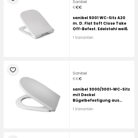
Sanibel
€
€
€
sanibel 5001 WC-Sitz A20
m. D. Flat Soft Close Take
Off-Befest. Edelstahl weiß
1 Varianten
heart
Sanibel
€
€
€
sanibel 3000/3001-WC-Sitz
mit Deckel
Bügelbefestigung aus
Edelstahl weiß
1 Varianten