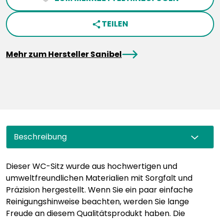
TEILEN
share
arrowRight
Mehr zum Hersteller Sanibel
Beschreibung
Dieser WC-Sitz wurde aus hochwertigen und
umweltfreundlichen Materialien mit Sorgfalt und
Präzision hergestellt. Wenn Sie ein paar einfache
Reinigungshinweise beachten, werden Sie lange
Freude an diesem Qualitätsprodukt haben. Die