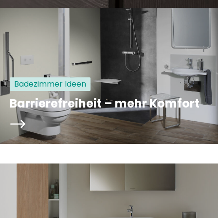
Badezimmer Ideen
Barrierefreiheit – mehr Komfort
arrowRight