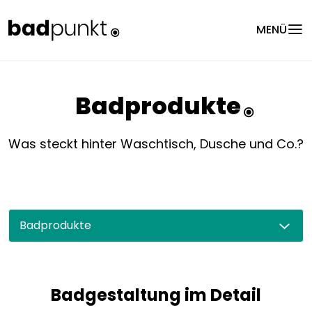
menu
MENÜ
Badprodukte
Was steckt hinter Waschtisch, Dusche und Co.?
Badprodukte
Badgestaltung im Detail