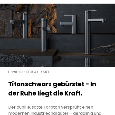
Hersteller KEUCO, IXMO
Titanschwarz gebürstet - In
der Ruhe liegt die Kraft.
Der dunkle, satte Farbton versprüht einen
modernen Industriecharakter – geradlinig und