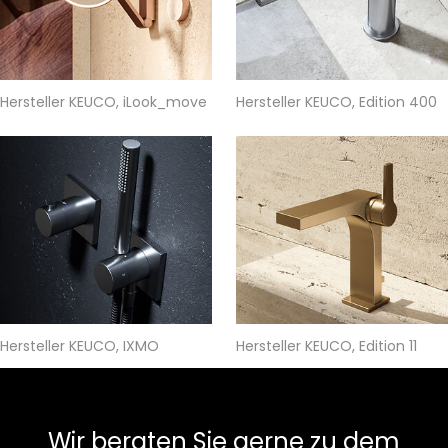
Hersteller KEUCO, iLook_move
Hersteller KEUCO, Edition 400
Hersteller KEUCO, IXMO
Hersteller KEUCO, Edition 11
Wir beraten Sie gerne zu dem