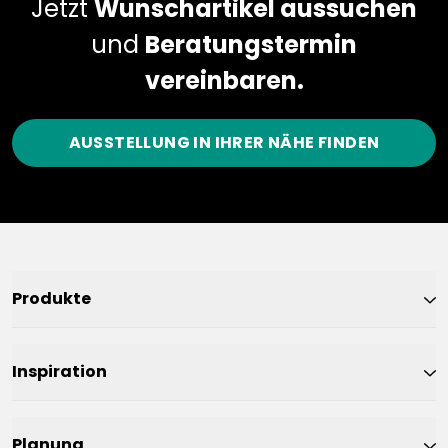
Jetzt
Wunschartikel aussuchen
und
Beratungstermin
vereinbaren.
AUSSTELLUNG IN IHRER NÄHE FINDEN
Produkte
Inspiration
Planung