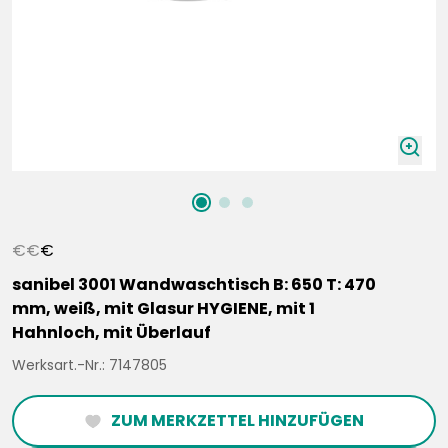
zoomIn
€
€
€
sanibel 3001 Wandwaschtisch B: 650 T: 470
mm, weiß, mit Glasur HYGIENE, mit 1
Hahnloch, mit Überlauf
Werksart.-Nr.: 7147805
ZUM MERKZETTEL HINZUFÜGEN
heartFilled