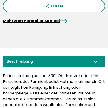
TEILEN
share
arrowRight
Mehr zum Hersteller Sanibel
Beschreibung
Badausstattung sanibel 3001 Ob drei, vier oder fünf
Personen, das Familienbad ist viel mehr als nur ein Ort
der täglichen Reinigung, Erfrischung oder
Körperpflege. Es ist einer der intimsten Räume, in
denen alle zusammenkommen. Darum muss sich
jeder hier besonders wohlfühlen. Formschön und