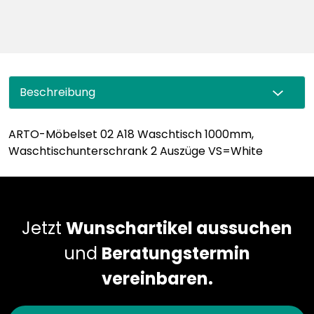
Beschreibung
ARTO-Möbelset 02 A18 Waschtisch 1000mm,
Waschtischunterschrank 2 Auszüge VS=White
Jetzt
Wunschartikel aussuchen
und
Beratungstermin
vereinbaren.