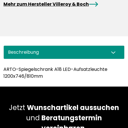
arrowRight
Mehr zum Hersteller Villeroy & Boch
Beschreibung
ARTO-Spiegelschrank A18 LED-Aufsatzleuchte
1200x746/810mm
Jetzt
Wunschartikel aussuchen
und
Beratungstermin