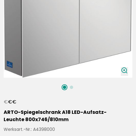
zoomIn
€
€
€
ARTO-Spiegelschrank A18 LED-Aufsatz-
Leuchte 800x746/810mm
Werksart.-Nr.: A4398000