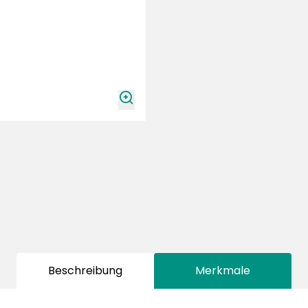
zoomIn
Beschreibung
Merkmale