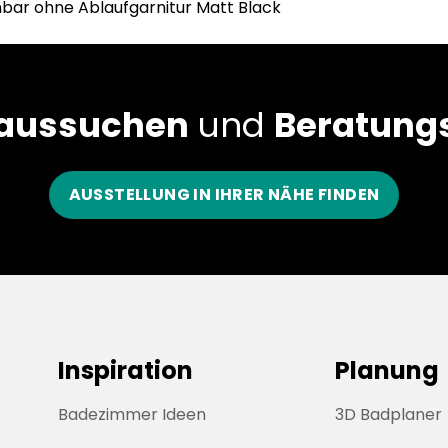
ar ohne Ablaufgarnitur Matt Black
 aussuchen
und
Beratungs
AUSSTELLUNG IN IHRER NÄHE FINDEN
Inspiration
Planung
Badezimmer Ideen
3D Badplaner