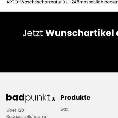
ARTO-Waschtischarmatur XL H245mm seitlich bedienb
Jetzt
Wunschartikel
Produkte
Bad
Über 120
Badausstellungen in