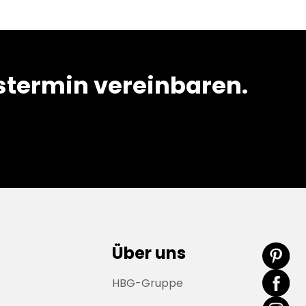
termin vereinbaren.
Über uns
HBG-Gruppe