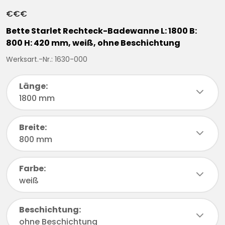
€
€
€
Bette Starlet Rechteck-Badewanne L: 1800 B:
800 H: 420 mm, weiß, ohne Beschichtung
Werksart.-Nr.: 1630-000
Länge:
chevronDown
1800 mm
Breite:
chevronDown
800 mm
Farbe:
chevronDown
weiß
Beschichtung:
chevronDown
ohne Beschichtung