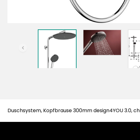
chevronLeft
Duschsystem, Kopfbrause 300mm design4YOU 3.0, c