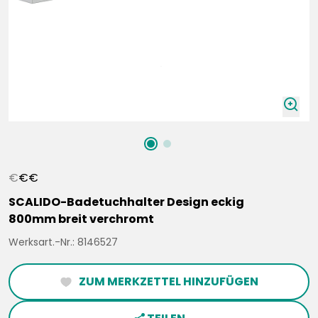
zoomIn
€
€
€
SCALIDO-Badetuchhalter Design eckig
800mm breit verchromt
Werksart.-Nr.: 8146527
ZUM MERKZETTEL HINZUFÜGEN
heartFilled