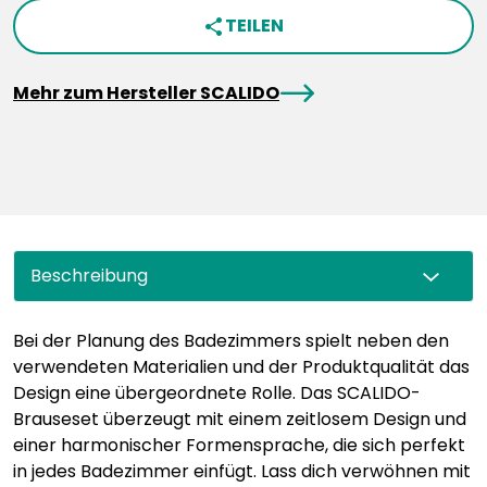
TEILEN
share
arrowRight
Mehr zum Hersteller SCALIDO
Beschreibung
Bei der Planung des Badezimmers spielt neben den
verwendeten Materialien und der Produktqualität das
Design eine übergeordnete Rolle. Das SCALIDO-
Brauseset überzeugt mit einem zeitlosem Design und
einer harmonischer Formensprache, die sich perfekt
in jedes Badezimmer einfügt. Lass dich verwöhnen mit