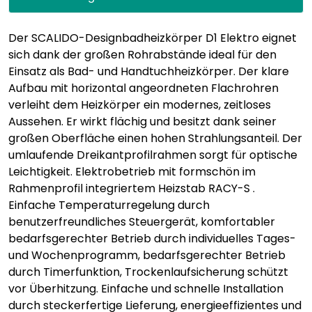
Der SCALIDO-Designbadheizkörper D1 Elektro eignet
sich dank der großen Rohrabstände ideal für den
Einsatz als Bad- und Handtuchheizkörper. Der klare
Aufbau mit horizontal angeordneten Flachrohren
verleiht dem Heizkörper ein modernes, zeitloses
Aussehen. Er wirkt flächig und besitzt dank seiner
großen Oberfläche einen hohen Strahlungsanteil. Der
umlaufende Dreikantprofilrahmen sorgt für optische
Leichtigkeit. Elektrobetrieb mit formschön im
Rahmenprofil integriertem Heizstab RACY-S .
Einfache Temperaturregelung durch
benutzerfreundliches Steuergerät, komfortabler
bedarfsgerechter Betrieb durch individuelles Tages-
und Wochenprogramm, bedarfsgerechter Betrieb
durch Timerfunktion, Trockenlaufsicherung schützt
vor Überhitzung. Einfache und schnelle Installation
durch steckerfertige Lieferung, energieeffizientes und