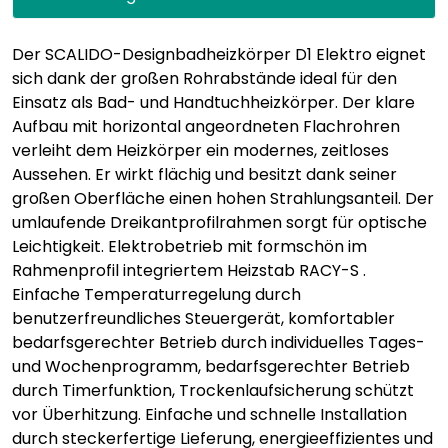
Der SCALIDO-Designbadheizkörper D1 Elektro eignet
sich dank der großen Rohrabstände ideal für den
Einsatz als Bad- und Handtuchheizkörper. Der klare
Aufbau mit horizontal angeordneten Flachrohren
verleiht dem Heizkörper ein modernes, zeitloses
Aussehen. Er wirkt flächig und besitzt dank seiner
großen Oberfläche einen hohen Strahlungsanteil. Der
umlaufende Dreikantprofilrahmen sorgt für optische
Leichtigkeit. Elektrobetrieb mit formschön im
Rahmenprofil integriertem Heizstab RACY-S .
Einfache Temperaturregelung durch
benutzerfreundliches Steuergerät, komfortabler
bedarfsgerechter Betrieb durch individuelles Tages-
und Wochenprogramm, bedarfsgerechter Betrieb
durch Timerfunktion, Trockenlaufsicherung schützt
vor Überhitzung. Einfache und schnelle Installation
durch steckerfertige Lieferung, energieeffizientes und