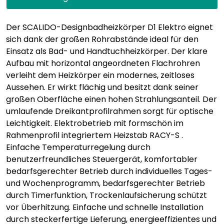
Der SCALIDO-Designbadheizkörper D1 Elektro eignet
sich dank der großen Rohrabstände ideal für den
Einsatz als Bad- und Handtuchheizkörper. Der klare
Aufbau mit horizontal angeordneten Flachrohren
verleiht dem Heizkörper ein modernes, zeitloses
Aussehen. Er wirkt flächig und besitzt dank seiner
großen Oberfläche einen hohen Strahlungsanteil. Der
umlaufende Dreikantprofilrahmen sorgt für optische
Leichtigkeit. Elektrobetrieb mit formschön im
Rahmenprofil integriertem Heizstab RACY-S .
Einfache Temperaturregelung durch
benutzerfreundliches Steuergerät, komfortabler
bedarfsgerechter Betrieb durch individuelles Tages-
und Wochenprogramm, bedarfsgerechter Betrieb
durch Timerfunktion, Trockenlaufsicherung schützt
vor Überhitzung. Einfache und schnelle Installation
durch steckerfertige Lieferung, energieeffizientes und