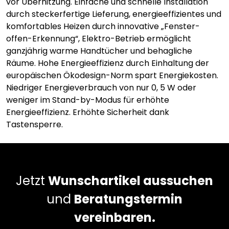
vor Überhitzung. Einfache und schnelle Installation
durch steckerfertige Lieferung, energieeffizientes und
komfortables Heizen durch innovative „Fenster-
offen-Erkennung“, Elektro-Betrieb ermöglicht
ganzjährig warme Handtücher und behagliche
Räume. Hohe Energieeffizienz durch Einhaltung der
europäischen Ökodesign-Norm spart Energiekosten.
Niedriger Energieverbrauch von nur 0, 5 W oder
weniger im Stand-by-Modus für erhöhte
Energieeffizienz. Erhöhte Sicherheit dank
Tastensperre.
Jetzt
Wunschartikel aussuchen
und
Beratungstermin
vereinbaren.