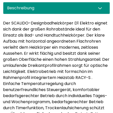
Beschreibung
Der SCALIDO-Designbadheizkörper D1 Elektro eignet
sich dank der großen Rohrabstände ideal für den
Einsatz als Bad- und Handtuchheizkörper. Der klare
Aufbau mit horizontal angeordneten Flachrohren
verleiht dem Heizkörper ein modernes, zeitloses
Aussehen. Er wirkt flächig und besitzt dank seiner
großen Oberfläche einen hohen Strahlungsanteil. Der
umlaufende Dreikantprofilrahmen sorgt für optische
Leichtigkeit. Elektrobetrieb mit formschön im
Rahmenprofil integriertem Heizstab RACY-S .
Einfache Temperaturregelung durch
benutzerfreundliches Steuergerät, komfortabler
bedarfsgerechter Betrieb durch individuelles Tages-
und Wochenprogramm, bedarfsgerechter Betrieb
durch Timerfunktion, Trockenlaufsicherung schützt