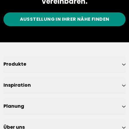
vereinbaren.
AUSSTELLUNG IN IHRER NÄHE FINDEN
Produkte
Inspiration
Planung
Über uns