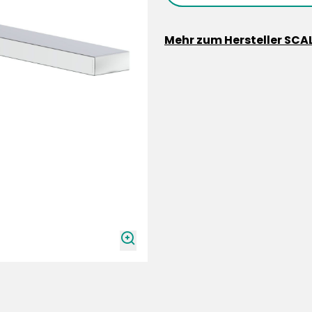
Mehr zum Hersteller SCA
zoomIn