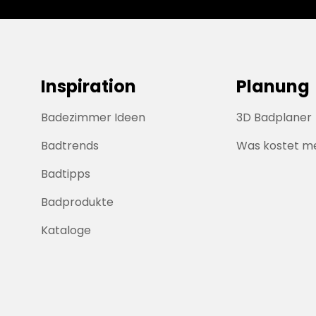
Inspiration
Planung
Badezimmer Ideen
3D Badplaner
Badtrends
Was kostet m
Badtipps
Badprodukte
Kataloge