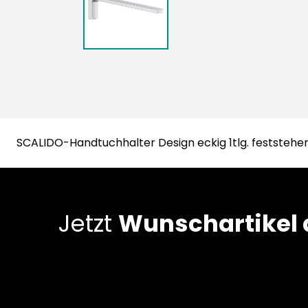
SCALIDO-Handtuchhalter Design eckig 1tlg. festste
Jetzt
Wunschartikel