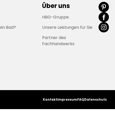
Über uns
HBG-Gruppe
ein Bad?
Unsere Leistungen für Sie
Partner des
Fachhandwerks
Kontakt
Impressum
FAQ
Datenschutz