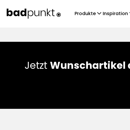
chevronDown
che
Produkte
Inspiration
Jetzt
Wunschartikel