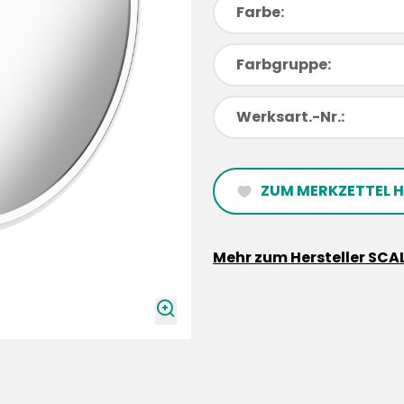
Farbe:
Farbgruppe:
Werksart.-Nr.:
ZUM MERKZETTEL 
heartFilled
Mehr zum Hersteller SCA
zoomIn