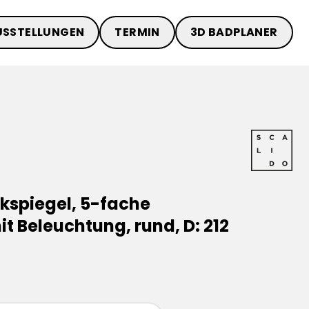
USSTELLUNGEN
TERMIN
3D BADPLANER
kspiegel, 5-fache
t Beleuchtung, rund, D: 212