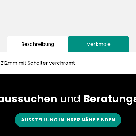
Beschreibung
Merkmale
212mm mit Schalter verchromt
 aussuchen
und
Beratungs
AUSSTELLUNG IN IHRER NÄHE FINDEN