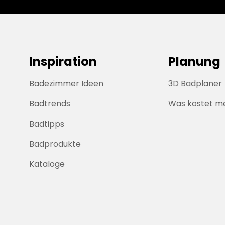
Inspiration
Planung
Badezimmer Ideen
3D Badplaner
Badtrends
Was kostet m
Badtipps
Badprodukte
Kataloge