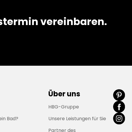
termin vereinbaren.
Über uns
HBG-Gruppe
ein Bad?
Unsere Leistungen für Sie
Partner des