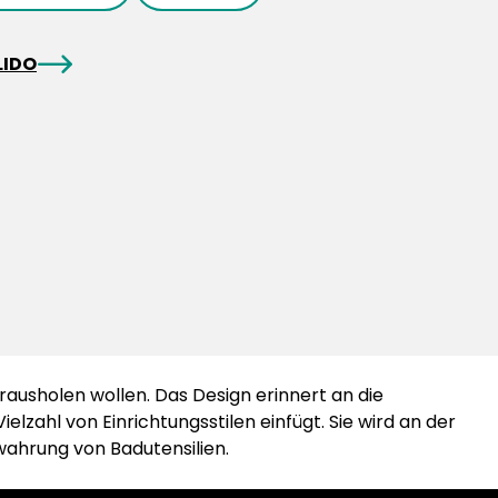
arrowRight
LIDO
rausholen wollen. Das Design erinnert an die
elzahl von Einrichtungsstilen einfügt. Sie wird an der
wahrung von Badutensilien.