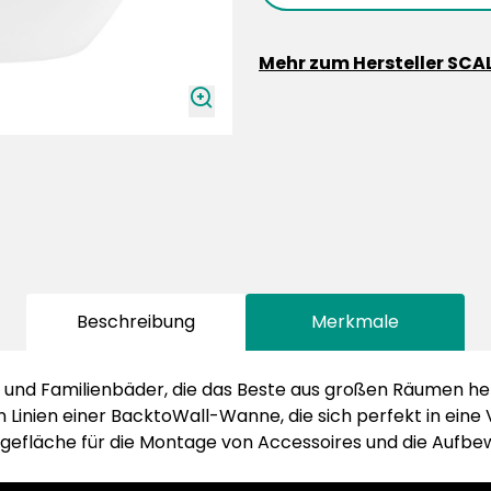
Mehr zum Hersteller SCA
zoomIn
Beschreibung
Merkmale
en und Familienbäder, die das Beste aus großen Räumen he
Linien einer BacktoWall-Wanne, die sich perfekt in eine Vi
gefläche für die Montage von Accessoires und die Aufbe