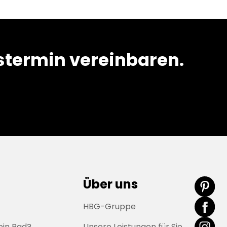
termin vereinbaren.
Über uns
HBG-Gruppe
ein Bad?
Unsere Leistungen für Sie