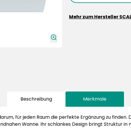
Mehr zum Hersteller SCA
zoomIn
Beschreibung
Merkmale
rum, für jeden Raum die perfekte Ergänzung zu finden. D
ndnahen Wanne. Ihr schlankes Design bringt Struktur in m