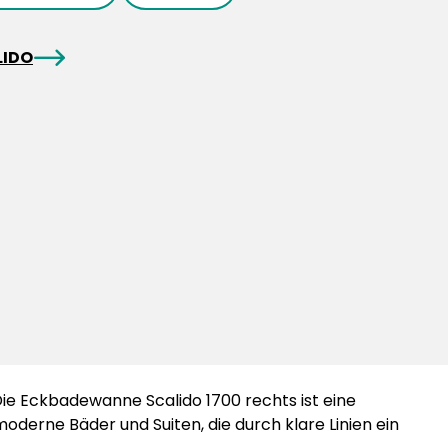
arrowRight
LIDO
ie Eckbadewanne Scalido 1700 rechts ist eine
oderne Bäder und Suiten, die durch klare Linien ein