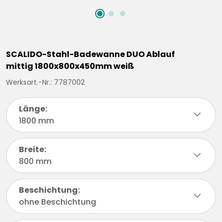
SCALIDO-Stahl-Badewanne DUO Ablauf
mittig 1800x800x450mm weiß
Werksart.-Nr.: 7787002
Länge:
chevronDown
1800 mm
Breite:
chevronDown
800 mm
Beschichtung:
chevronDown
ohne Beschichtung