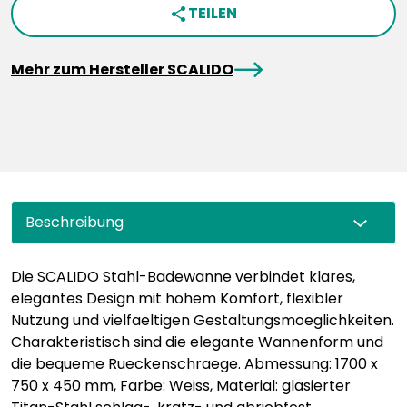
TEILEN
share
arrowRight
Mehr zum Hersteller SCALIDO
Beschreibung
Die SCALIDO Stahl-Badewanne verbindet klares,
elegantes Design mit hohem Komfort, flexibler
Nutzung und vielfaeltigen Gestaltungsmoeglichkeiten.
Charakteristisch sind die elegante Wannenform und
die bequeme Rueckenschraege. Abmessung: 1700 x
750 x 450 mm, Farbe: Weiss, Material: glasierter