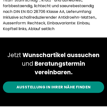
Titan-Stahl schlag-, kratz- und abriebfest,
farbbestaendig, lichtecht und saeurebestaendig
nach DIN EN ISO 28706 Klasse AA, Lieferumfang:
Inklusive schallreduzierender Antidroehn-Matten.,
Aussenform: Rechteck, Einbauvariante: Einbau,
Kopfteil links, Ablauf seitlich
Jetzt
Wunschartikel aussuchen
und
Beratungstermin
vereinbaren.
AUSSTELLUNG IN IHRER NÄHE FINDEN