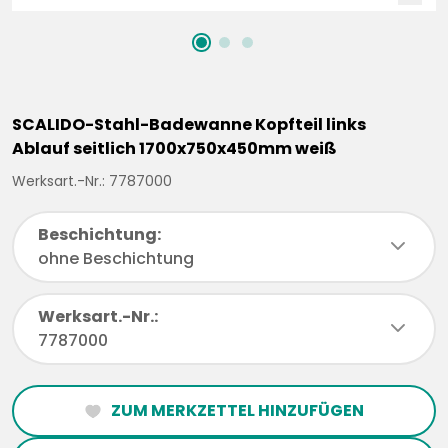
SCALIDO-Stahl-Badewanne Kopfteil links
Ablauf seitlich 1700x750x450mm weiß
Werksart.-Nr.: 7787000
Beschichtung:
chevronDown
ohne Beschichtung
Werksart.-Nr.:
chevronDown
7787000
ZUM MERKZETTEL HINZUFÜGEN
heartFilled