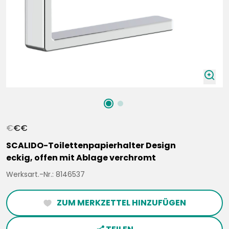
zoomIn
€
€
€
SCALIDO-Toilettenpapierhalter Design
eckig, offen mit Ablage verchromt
Werksart.-Nr.: 8146537
ZUM MERKZETTEL HINZUFÜGEN
heartFilled