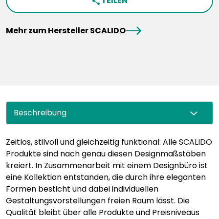
TEILEN
share
arrowRight
Mehr zum Hersteller SCALIDO
Beschreibung
Zeitlos, stilvoll und gleichzeitig funktional: Alle SCALIDO
Produkte sind nach genau diesen Designmaßstäben
kreiert. In Zusammenarbeit mit einem Designbüro ist
eine Kollektion entstanden, die durch ihre eleganten
Formen besticht und dabei individuellen
Gestaltungsvorstellungen freien Raum lässt. Die
Qualität bleibt über alle Produkte und Preisniveaus