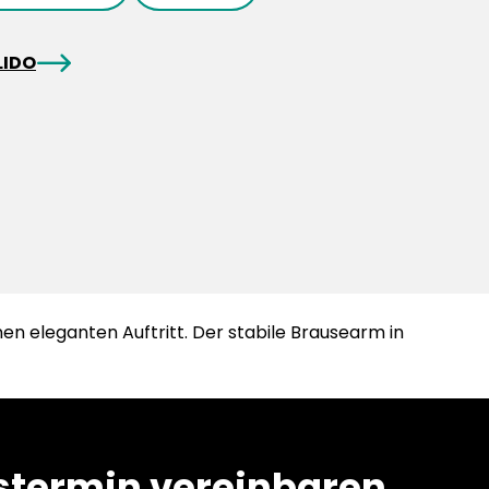
arrowRight
LIDO
 eleganten Auftritt. Der stabile Brausearm in
termin vereinbaren.