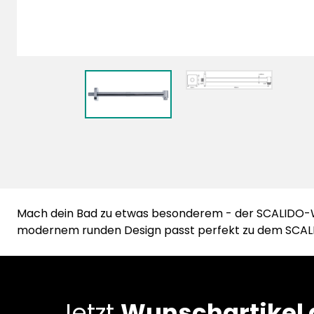
Mach dein Bad zu etwas besonderem - der SCALIDO-Wa
modernem runden Design passt perfekt zu dem SC
Jetzt
Wunschartikel