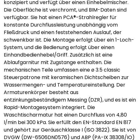
konzipiert und verfügt über einen Einhebelmischer.
Die Oberfläche ist verchromt, und BIM-Daten sind
verfügbar. Sie hat einen PCA®-Strahlregler für
konstante Durchflussleistung unabhängig vom
Fließdruck und einen feststehenden Auslauf, der
schwenkbar ist. Die Montage erfolgt über ein 1-Loch-
System, und die Bedienung erfolgt über einen
Einhandbedienhebel/Griff. Zusätzlich ist eine
Ablaufgarnitur mit Zugstange enthalten. Die
mechanischen Teile umfassen eine ø 3.5 classic
Steuerpatrone mit keramischen Dichtscheiben zur
Wassermengen- und Temperatureinstellung. Der
Armaturenkörper besteht aus
entzinkungsbeständigem Messing (DZR), und es ist ein
Rapid-Montagesystem integriert. Die
Waschtischarmatur hat einen Durchfluss von 4,80
l/min bei 300 kPa. Sie erfüllt den EN-Standard EN 817
und gehört zur Geräuschklasse I (ISO 3822). Sie ist von
DVGW (DW-6506DN0576) und ABP (PA-IX 38308/IO)