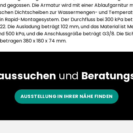
nd gegossen. Die Armatur wird mit einer Ablaufgarnitur m
mischen Dichtscheiben zur Wassermengen- und Temperatu
in Rapid-Montagesystem. Der Durchfluss bei 300 kPa betr
2. Die Ausladung beträgt 102 mm, und das Material ist M
nd 500 kPa, und die Anschlussgröße beträgt G3/8. Die Sic
 betragen 380 x 180 x 74 mm.
 aussuchen
und
Beratungs
AUSSTELLUNG IN IHRER NÄHE FINDEN