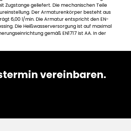
it Zugstange geliefert. Die mechanischen Teile
reinstellung. Der Armaturenkörper besteht aus
ägt 6,00 l/min. Die Armatur entspricht den EN-
essing. Die Heißwasserversorgung ist auf maximal
herungseinrichtung gemäß EN1717 ist AA. In der
termin vereinbaren.