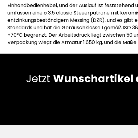
Einhandbedienhebel, und der Auslauf ist feststehend u
umfassen eine ø 3.5 classic Steuerpatrone mit kera
entzinkungsbeständigem Messing (DZR), und es gibt e
Standards und hat die Geräuschklasse I gemäß ISO 382
+70°C begrenzt. Der Arbeitsdruck liegt zwischen 50 u
Verpackung wiegt die Armatur 1.650 kg, und die Maße
Jetzt
Wunschartikel