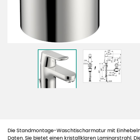
Die Standmontage-Waschtischarmatur mit Einhebelmi
Daten. Sie bietet einen kristallklaren Laminarstrahl. D