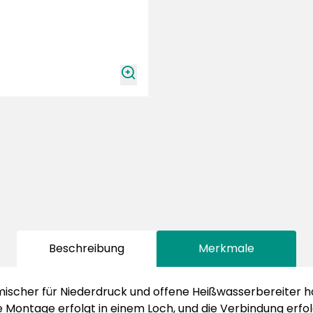
zoomIn
Beschreibung
Merkmale
scher für Niederdruck und offene Heißwasserbereiter h
ie Montage erfolgt in einem Loch, und die Verbindung erfol