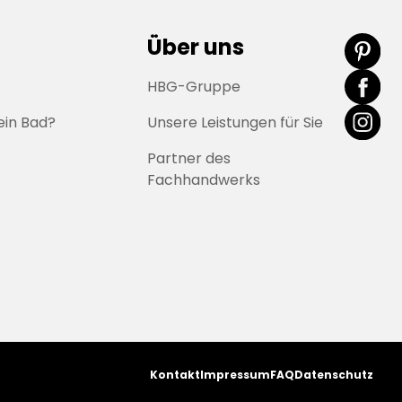
Über uns
HBG-Gruppe
ein Bad?
Unsere Leistungen für Sie
Partner des
Fachhandwerks
Kontakt
Impressum
FAQ
Datenschutz