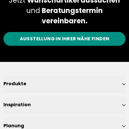
Jetzt
Wunschartikel aussuchen
und
Beratungstermin
vereinbaren.
AUSSTELLUNG IN IHRER NÄHE FINDEN
Produkte
Inspiration
Planung