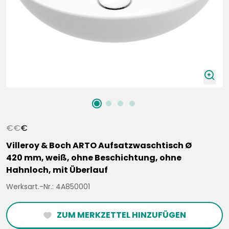
zoomIn
€
€
€
Villeroy & Boch ARTO Aufsatzwaschtisch Ø
420 mm, weiß, ohne Beschichtung, ohne
Hahnloch, mit Überlauf
Werksart.-Nr.: 4A850001
ZUM MERKZETTEL HINZUFÜGEN
heartFilled