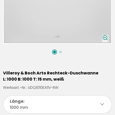
zoomIn
Villeroy & Boch Arto Rechteck-Duschwanne
L: 1000 B: 1000 T: 15 mm, weiß
Werksart.-Nr.: UDQ1010EXI1V-RW
Länge:
chevronDown
1000 mm