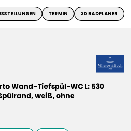
USSTELLUNGEN
TERMIN
3D BADPLANER
Arto Wand-Tiefspül-WC L: 530
Spülrand, weiß, ohne