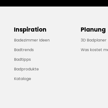
Inspiration
Planung
Badezimmer Ideen
3D Badplaner
Badtrends
Was kostet m
Badtipps
Badprodukte
Kataloge