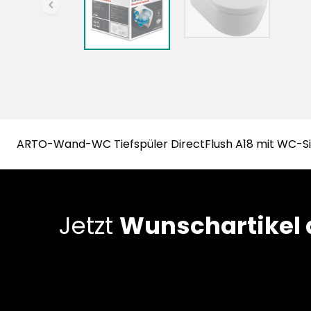
chevronLeft
ARTO-Wand-WC Tiefspüler DirectFlush A18 mit WC-Si
Jetzt
Wunschartikel