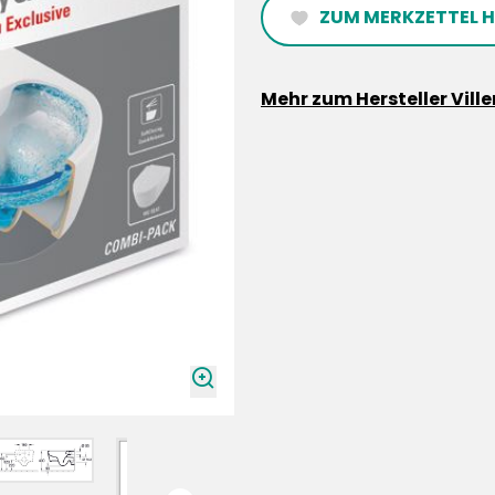
ZUM MERKZETTEL 
heartFilled
Mehr zum Hersteller Vill
zoomIn