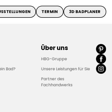
USSTELLUNGEN
TERMIN
3D BADPLANER
Über uns
HBG-Gruppe
ein Bad?
Unsere Leistungen für Sie
Partner des
Fachhandwerks