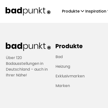
chevronDown
che
Produkte
Inspiration
Produkte
Bad
Über 120
Badausstellungen in
Heizung
Deutschland – auch in
Ihrer Nähe!
Exklusivmarken
Marken