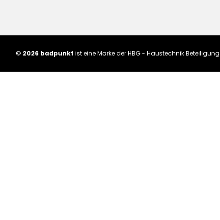
©
2026 badpunkt
ist eine Marke der HBG - Haustechnik Beteiligu