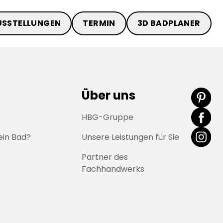
USSTELLUNGEN
TERMIN
3D BADPLANER
Über uns
HBG-Gruppe
ein Bad?
Unsere Leistungen für Sie
Partner des
Fachhandwerks