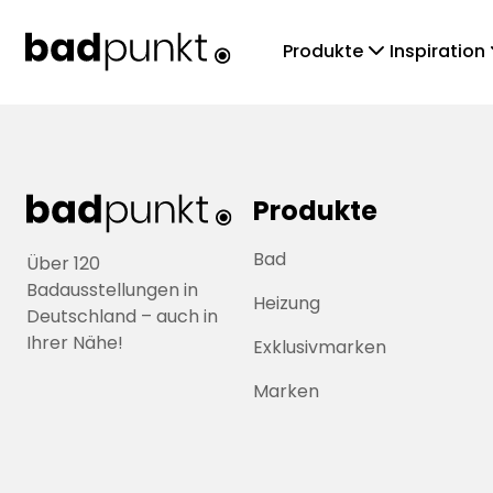
chevronDown
che
Produkte
Inspiration
Produkte
Bad
Über 120
Badausstellungen in
Heizung
Deutschland – auch in
Ihrer Nähe!
Exklusivmarken
Marken