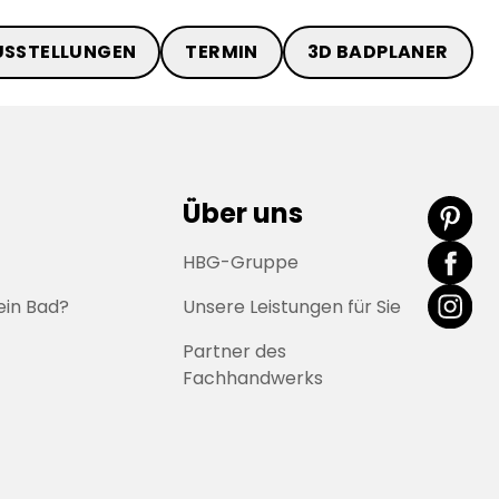
USSTELLUNGEN
TERMIN
3D BADPLANER
Über uns
HBG-Gruppe
ein Bad?
Unsere Leistungen für Sie
Partner des
Fachhandwerks