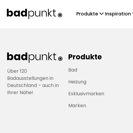
chevronDown
che
Produkte
Inspiration
Produkte
Bad
Über 120
Badausstellungen in
Heizung
Deutschland – auch in
Ihrer Nähe!
Exklusivmarken
Marken