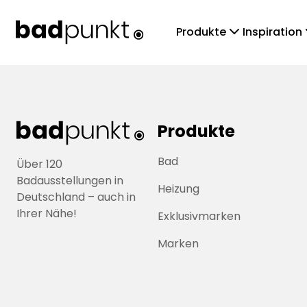
chevronDown
che
Produkte
Inspiration
Produkte
Bad
Über 120
Badausstellungen in
Heizung
Deutschland – auch in
Ihrer Nähe!
Exklusivmarken
Marken