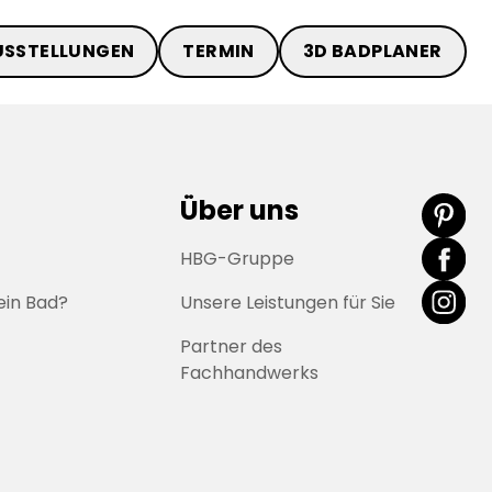
USSTELLUNGEN
TERMIN
3D BADPLANER
Über uns
HBG-Gruppe
ein Bad?
Unsere Leistungen für Sie
Partner des
Fachhandwerks