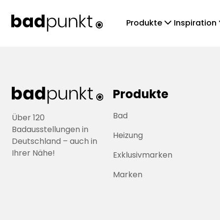
chevronDown
che
Produkte
Inspiration
Produkte
Bad
Über 120
Badausstellungen in
Heizung
Deutschland – auch in
Ihrer Nähe!
Exklusivmarken
Marken