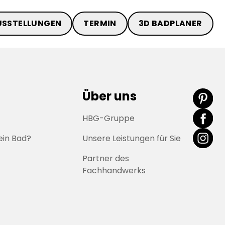
USSTELLUNGEN
TERMIN
3D BADPLANER
Über uns
HBG-Gruppe
ein Bad?
Unsere Leistungen für Sie
Partner des
Fachhandwerks