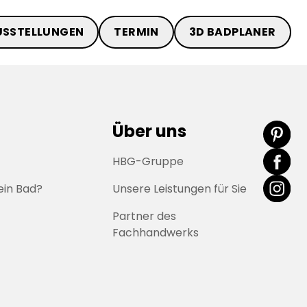
USSTELLUNGEN
TERMIN
3D BADPLANER
Über uns
HBG-Gruppe
ein Bad?
Unsere Leistungen für Sie
Partner des
Fachhandwerks