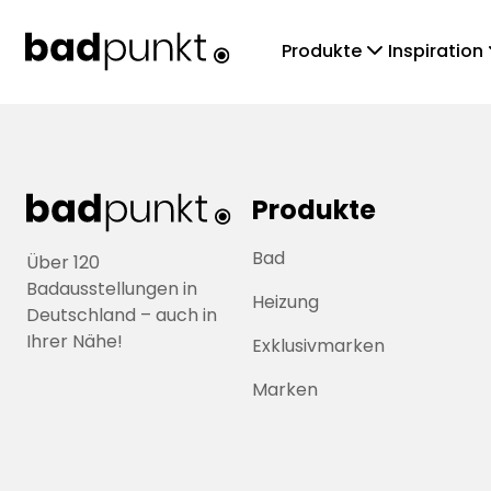
chevronDown
che
Produkte
Inspiration
Produkte
Bad
Über 120
Badausstellungen in
Heizung
Deutschland – auch in
Ihrer Nähe!
Exklusivmarken
Marken